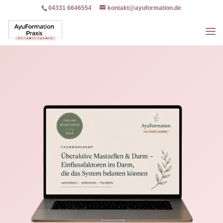
04331 6646554
kontakt@ayuformation.de